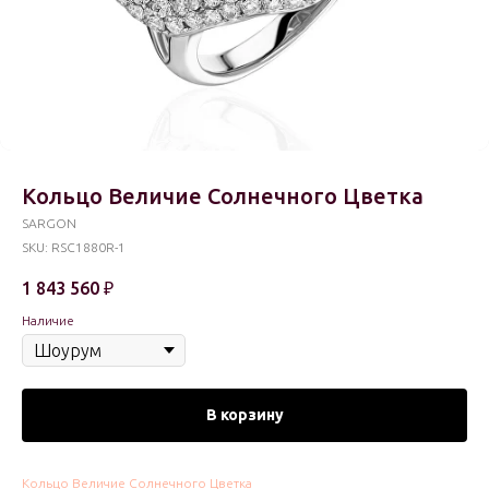
Кольцо Величие Солнечного Цветка
SARGON
SKU:
RSC1880R-1
1 843 560
₽
Наличие
В корзину
Кольцо Величие Солнечного Цветка