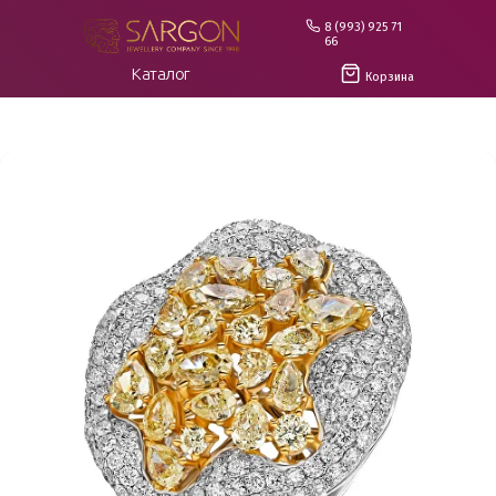
8 (993) 925 71
66
Каталог
Корзина