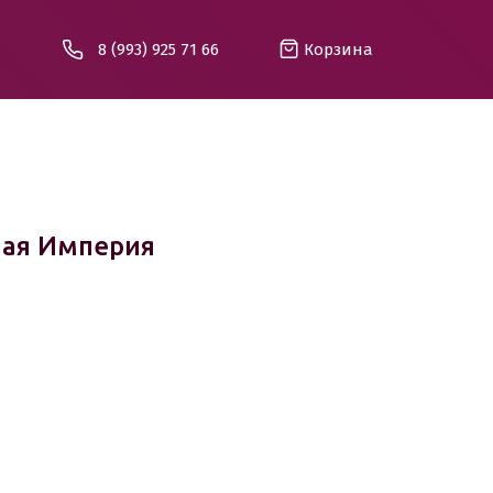
8 (993) 925 71 66
Корзина
ная Империя