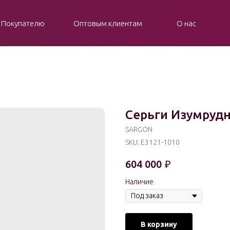
Покупателю
Оптовым клиентам
О нас
Серьги Изумруд
SARGON
SKU:
E3121-1010
604 000
₽
Наличие
В корзину