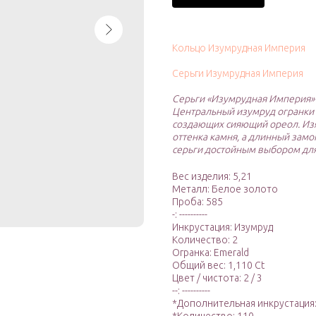
Кольцо Изумрудная Империя
Серьги Изумрудная Империя
Серьги «Изумрудная Империя» 
Центральный изумруд огранки 
создающих сияющий ореол. Из
оттенка камня, а длинный замо
серьги достойным выбором для
Вес изделия: 5,21
Металл: Белое золото
Проба: 585
-: ----------
Инкрустация: Изумруд
Количество: 2
Огранка: Emerald
Общий вес: 1,110 Ct
Цвет / чистота: 2 / 3
--: ----------
*Дополнительная инкрустация