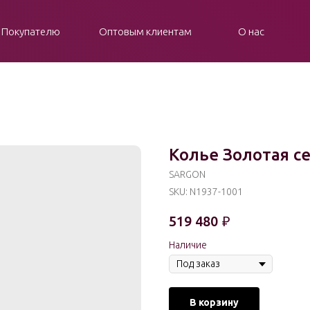
Покупателю
Оптовым клиентам
О нас
Колье Золотая с
SARGON
SKU:
N1937-1001
519 480
₽
Наличие
В корзину