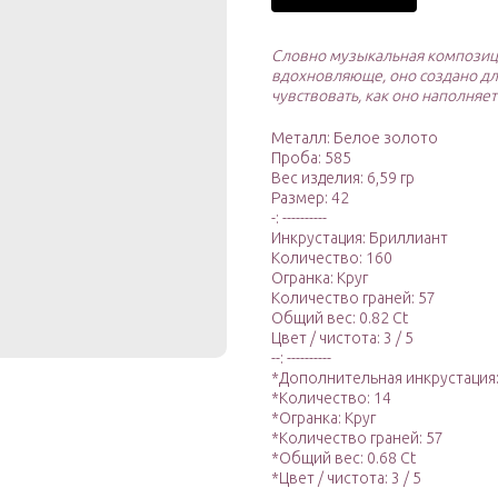
Словно музыкальная композици
вдохновляюще, оно создано для
чувствовать, как оно наполняе
Металл: Белое золото
Проба: 585
Вес изделия: 6,59 гр
Размер: 42
-: ----------
Инкрустация: Бриллиант
Количество: 160
Огранка: Круг
Количество граней: 57
Общий вес: 0.82 Ct
Цвет / чистота: 3 / 5
--: ----------
*Дополнительная инкрустация
*Количество: 14
*Огранка: Круг
*Количество граней: 57
*Общий вес: 0.68 Ct
*Цвет / чистота: 3 / 5