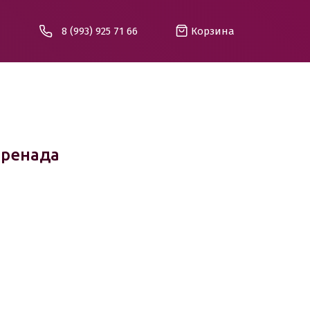
8 (993) 925 71 66
Корзина
еренада