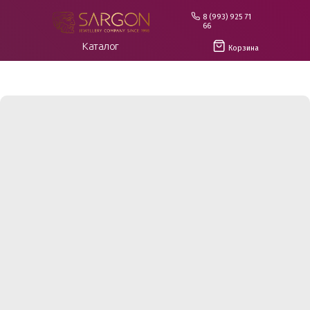
8 (993) 925 71
66
Каталог
Корзина