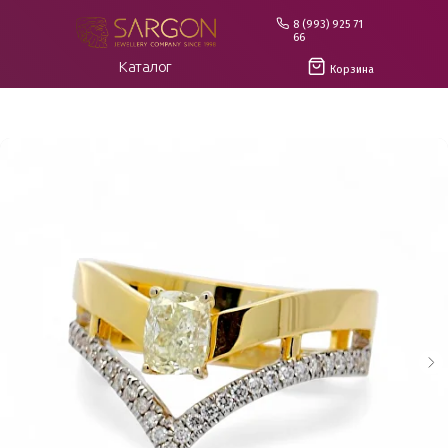
8 (993) 925 71
66
Каталог
Корзина