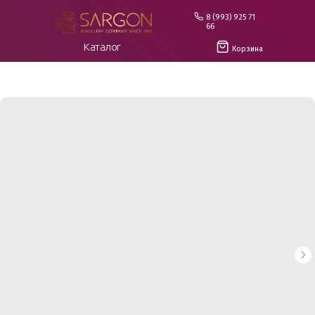
8 (993) 925 71
66
Каталог
Корзина