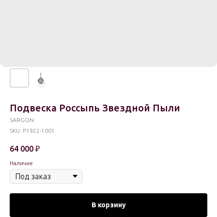
Подвеска Россыпь Звездной Пыли
SARGON
SKU:
P1922-1001
64 000
₽
Наличие
В корзину