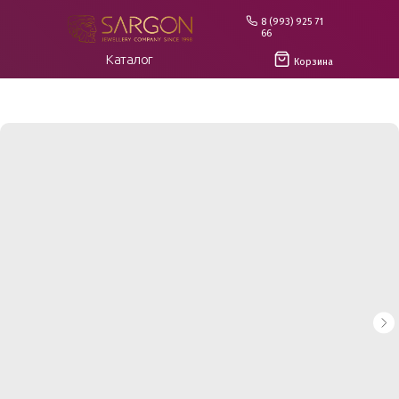
8 (993) 925 71
66
Каталог
Корзина