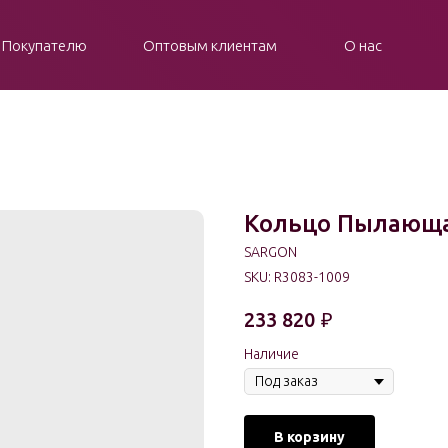
Покупателю
Оптовым клиентам
О нас
Кольцо Пылающа
SARGON
SKU:
R3083-1009
233 820
₽
Наличие
В корзину