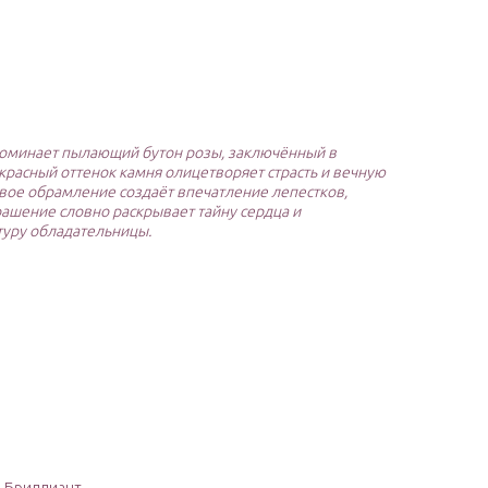
поминает пылающий бутон розы, заключённый в
красный оттенок камня олицетворяет страсть и вечную
вое обрамление создаёт впечатление лепестков,
ашение словно раскрывает тайну сердца и
туру обладательницы.