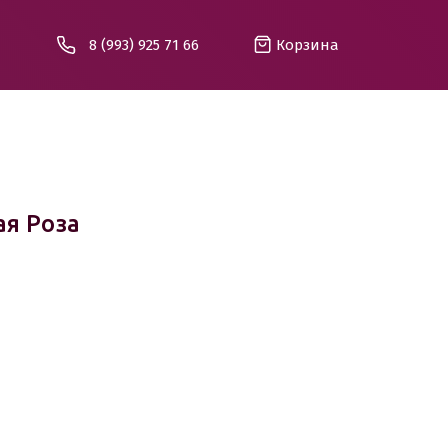
8 (993) 925 71 66
Корзина
я Роза