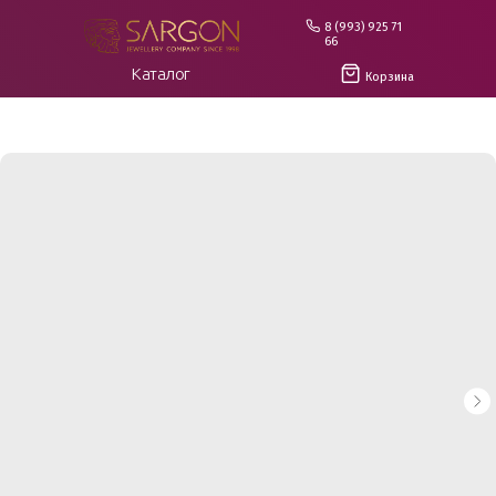
8 (993) 925 71
66
Каталог
Корзина