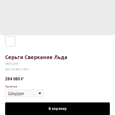
Серьги Сверкание Льда
SARGON
SKU:
E2881-1001
284 080
₽
Наличие
В корзину