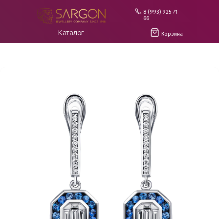
8 (993) 925 71
66
Каталог
Корзина