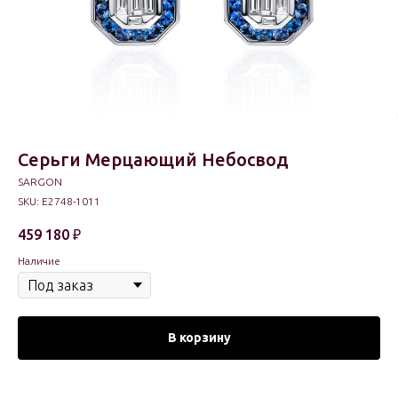
Серьги Мерцающий Небосвод
SARGON
SKU:
E2748-1011
459 180
₽
Наличие
В корзину