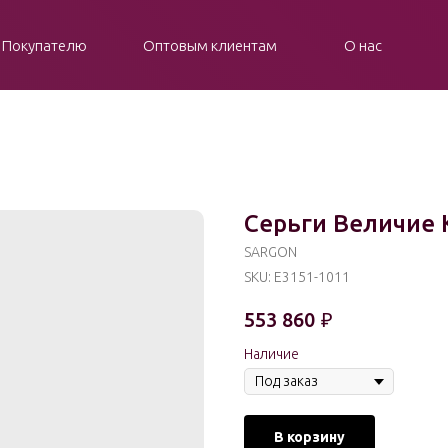
Покупателю
Оптовым клиентам
О нас
Серьги Величие 
SARGON
SKU:
E3151-1011
553 860
₽
Наличие
В корзину