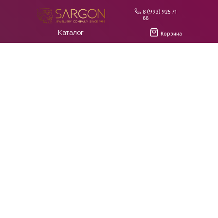
8 (993) 925 71
66
Каталог
Корзина