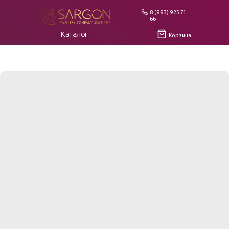
8 (993) 925 71
66
Каталог
Корзина