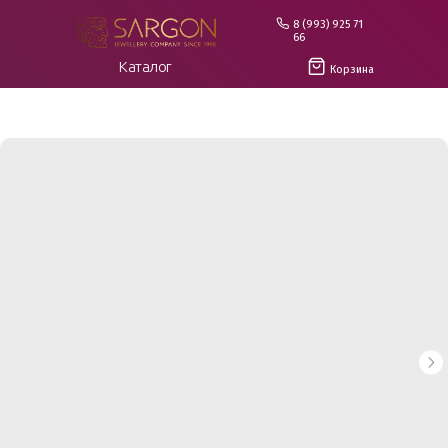
8 (993) 925 71
66
Каталог
Корзина