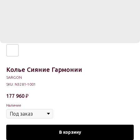
Колье Сияние Гармонии
SARGON
SKU:
N3281-1001
177 960
₽
Наличие
В корзину