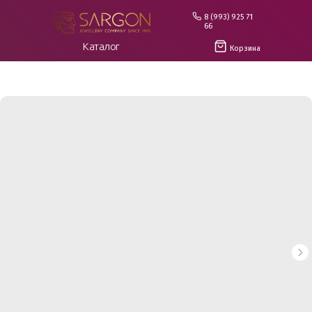
8 (993) 925 71
66
Каталог
Корзина