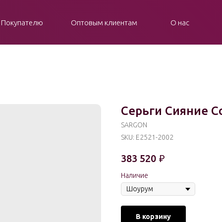
Покупателю
Оптовым клиентам
О нас
Серьги Сияние 
SARGON
SKU:
E2521-2002
383 520
₽
Наличие
В корзину