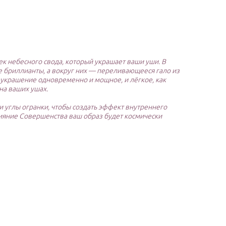
к небесного свода, который украшает ваши уши. В
бриллианты, а вокруг них — переливающееся гало из
 украшение одновременно и мощное, и лёгкое, как
на ваших ушах.
 углы огранки, чтобы создать эффект внутреннего
Сияние Совершенства ваш образ будет космически