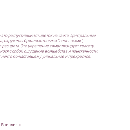
это распустившийся цветок из света. Центральные
а, окружены бриллиантовыми "лепестками",
расцвета. Это украшение символизирует красоту,
инося с собой ощущение волшебства и изысканности.
т нечто по-настоящему уникальное и прекрасное.
: Бриллиант