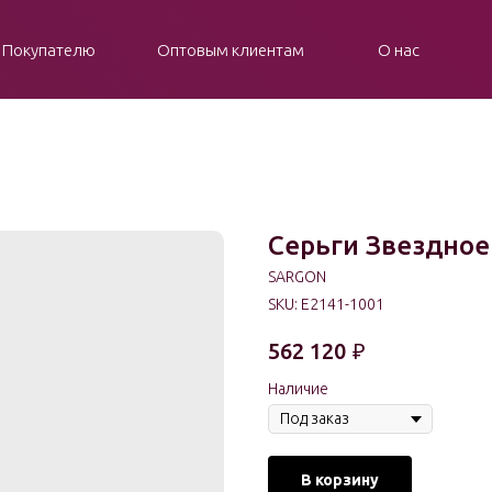
Покупателю
Оптовым клиентам
О нас
Серьги Звездное
SARGON
SKU:
E2141-1001
562 120
₽
Наличие
В корзину