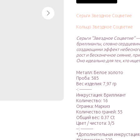
Серьги Звездное Соцветие
Кольцо Звездное Соцветие
Серьги "Звездное Соцветие" — 
бриллианты, словно сердцевин
создающими эффект небесного 
рост и бесконечное сияние, пр
Оно идеально для тех, кто ище
Металл: Белое золото
Проба: 585
Вес изделия: 7,97 гр
-: ----------
Инкрустация: Бриллиант
Количество: 16
Огранка: Маркиз
Количество граней: 55
Общий вес: 0.37 Ct
Цвет / чистота: 3/5
--: ----------
*Дополнительная инкрустация