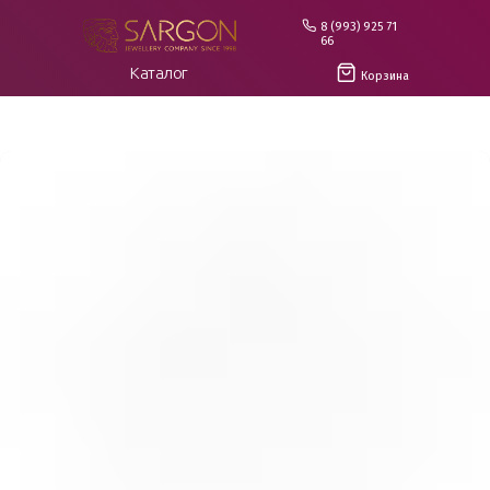
8 (993) 925 71
66
Каталог
Корзина