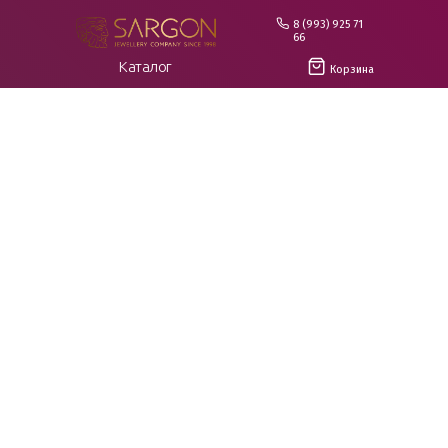
8 (993) 925 71
66
Каталог
Корзина