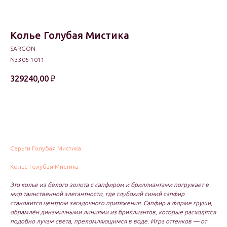
Колье Голубая Мистика
SARGON
N3305-1011
329240,00
₽
В корзину
Серьги Голубая Мистика
Колье Голубая Мистика
Это колье из белого золота с сапфиром и бриллиантами погружает в
мир таинственной элегантности, где глубокий синий сапфир
становится центром загадочного притяжения. Сапфир в форме груши,
обрамлён динамичными линиями из бриллиантов, которые расходятся
подобно лучам света, преломляющимся в воде. Игра оттенков — от