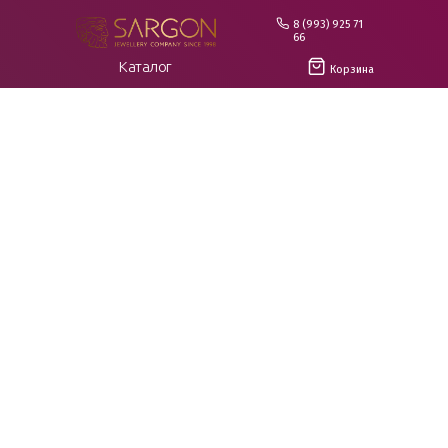
8 (993) 925 71
66
Каталог
Корзина