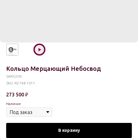
Кольцо Мерцающий Небосвод
SARGON
SKU:
R2748-1011
273 500
₽
Наличие
В корзину