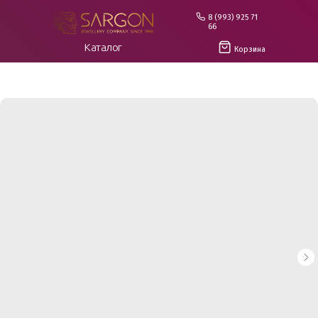
8 (993) 925 71
66
Каталог
Корзина