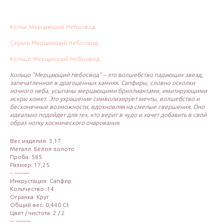
Колье Мерцающий Небосвод
Серьги Мерцающий Небосвод
Кольцо Мерцающий Небосвод
Кольцо "Мерцающий Небосвод" – это волшебство падающих звезд,
запечатленное в драгоценных камнях. Сапфиры, словно осколки
ночного неба, усыпаны мерцающими бриллиантами, имитирующими
искры комет. Это украшение символизирует мечты, волшебство и
бесконечные возможности, вдохновляя на смелые свершения. Оно
идеально подойдет для тех, кто верит в чудо и хочет добавить в свой
образ нотку космического очарования.
Вес изделия: 3,17
Металл: Белое золото
Проба: 585
Размер: 17,25
-: ----------
Инкрустация: Сапфир
Количество: 14
Огранка: Круг
Общий вес: 0,440 Ct
Цвет / чистота: 2 / 2
--: ----------