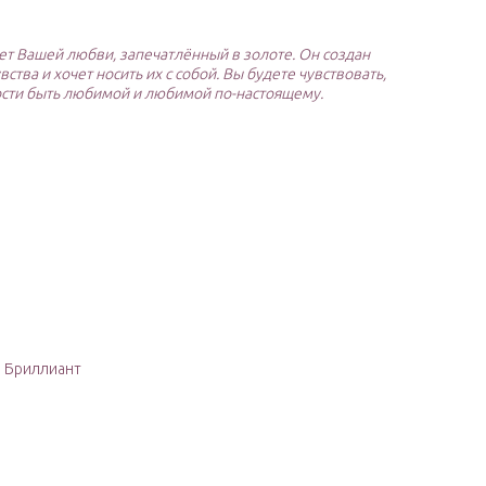
вет Вашей любви, запечатлённый в золоте. Он создан
вства и хочет носить их с собой. Вы будете чувствовать,
ости быть любимой и любимой по-настоящему.
: Бриллиант