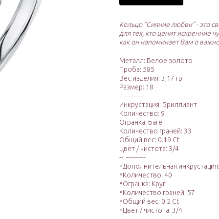
Кольцо "Сияние любви" - это с
для тех, кто ценит искренние чу
как он напоминает Вам о важн
Металл: Белое золото
Проба: 585
Вес изделия: 3,17 гр
Размер: 18
-: ----------
Инкрустация: Бриллиант
Количество: 9
Огранка: Багет
Количество граней: 33
Общий вес: 0.19 Ct
Цвет / чистота: 3/4
--: ----------
*Дополнительная инкрустация
*Количество: 40
*Огранка: Круг
*Количество граней: 57
*Общий вес: 0.2 Ct
*Цвет / чистота: 3/4