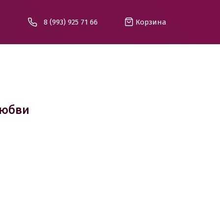
8 (993) 925 71 66
Корзина
любви