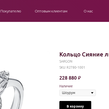
Покупателю
Оптовым клиентам
О нас
Кольцо Сияние 
SARGON
SKU:
R2780-1001
228 880
₽
Наличие
В корзину