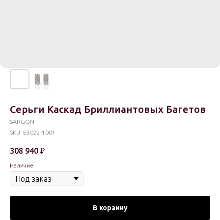
Серьги Каскад Бриллиантовых Багетов
SARGON
SKU:
E3022-1001
308 940
₽
Наличие
В корзину