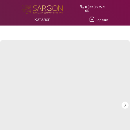
8 (993) 925 71
66
Каталог
Корзина