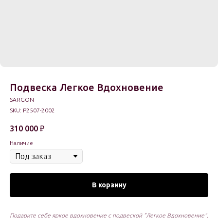
Подвеска Легкое Вдохновение
SARGON
SKU:
P2507-2002
310 000
₽
Наличие
В корзину
Подарите себе яркое вдохновение с подвеской "Легкое Вдохновение".