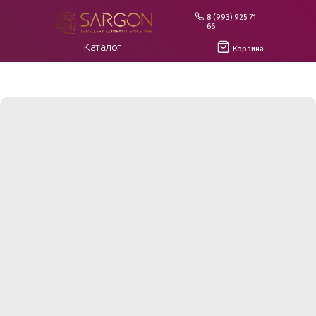
8 (993) 925 71
66
Каталог
Корзина