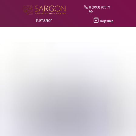
8 (993) 925 71
66
Каталог
Корзина