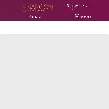
8 (993) 925 71
66
Каталог
Корзина