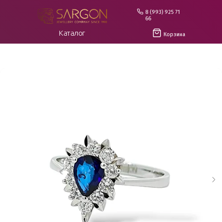
8 (993) 925 71
66
Каталог
Корзина