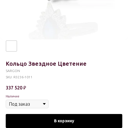
Кольцо Звездное Цветение
SARGON
SKU:
R3236-1011
337 520
₽
Наличие
В корзину