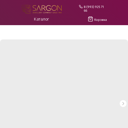
8 (993) 925 71
66
Каталог
Корзина