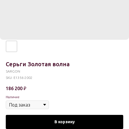
Серьги Золотая волна
SARGON
SKU:
E1356-2002
186 200
₽
Наличие
В корзину