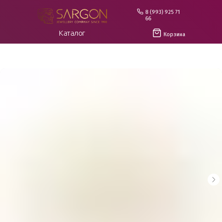
8 (993) 925 71
66
Каталог
Корзина