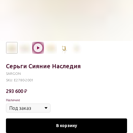
Серьги Сияние Наследия
SARGON
SKU:
E2780-2001
293 600
₽
Наличие
В корзину