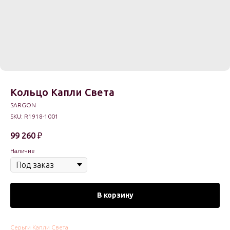
Кольцо Капли Света
SARGON
SKU:
R1918-1001
99 260
₽
Наличие
В корзину
Серьги Капли Света