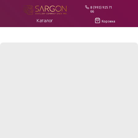
8 (993) 925 71
66
Каталог
Корзина