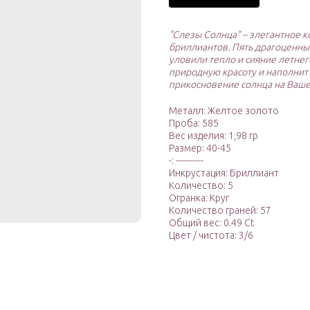
"Слезы Солнца" – элегантное ко
бриллиантов. Пять драгоценных
уловили тепло и сияние летнег
природную красоту и наполнит
прикосновение солнца на Ваше
Металл: Желтое золото
Проба: 585
Вес изделия: 1,98 гр
Размер: 40-45
-: ----------
Инкрустация: Бриллиант
Количество: 5
Огранка: Круг
Количество граней: 57
Общий вес: 0.49 Ct
Цвет / чистота: 3/6