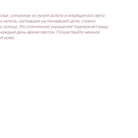
лье, сотканное из лучей золота и искрящегося света
 капель, застывших на тончайшей цепи, словно
о солнца. Это утонченное украшение подчеркнет вашу
 каждый день ярким светом. Почувствуйте нежное
й коже.