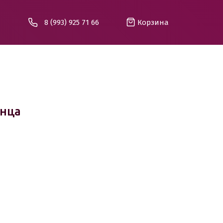
8 (993) 925 71 66
Корзина
лнца