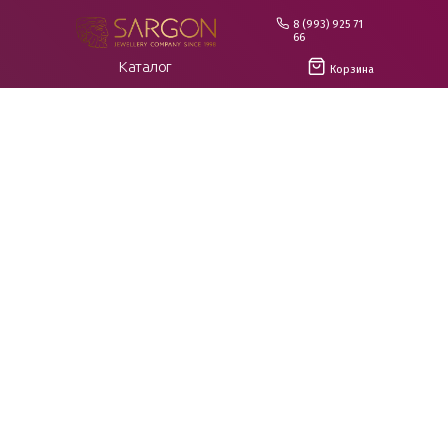
8 (993) 925 71
66
Каталог
Корзина