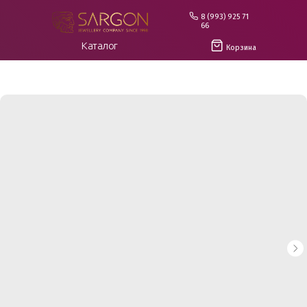
8 (993) 925 71
66
Каталог
Корзина