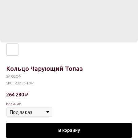
Кольцо Чарующий Топаз
SARGON
SKU:
R3256-1041
264 280
₽
Наличие
В корзину