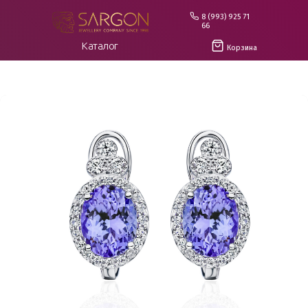
8 (993) 925 71
66
Каталог
Корзина