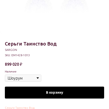
Серьги Таинство Вод
SARGON
SKU:
EM1428-1013
899 020
₽
Наличие
В корзину
Серьги Таинство Вод