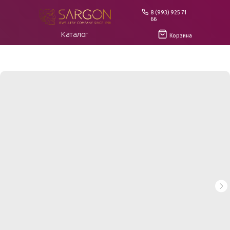
8 (993) 925 71
66
Каталог
Корзина