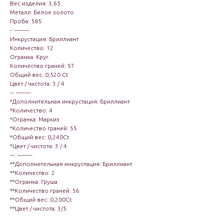
Вес изделия: 3,65
Металл: Белое золото
Проба: 585
-: ----------
Инкрустация: Бриллиант
Количество: 12
Огранка: Круг
Количество граней: 57
Общий вес: 0,520 Ct
Цвет / чистота: 3 / 4
--: ----------
*Дополнительная инкрустация: Бриллиант
*Количество: 4
*Огранка: Маркиз
*Количество граней: 55
*Общий вес: 0,240Ct
*Цвет / чистота: 3 / 4
---: ----------
**Дополнительная инкрустация: Бриллиант
**Количество: 2
**Огранка: Груша
**Количество граней: 56
**Общий вес: 0,200Ct
**Цвет / чистота: 3/5