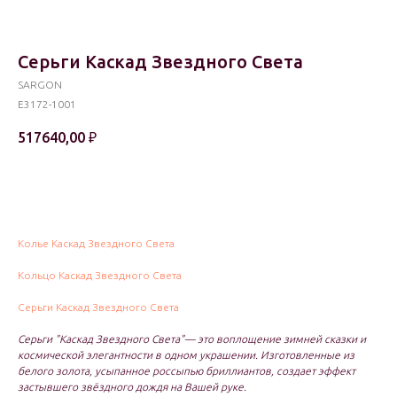
Серьги Каскад Звездного Света
SARGON
E3172-1001
517640,00
₽
В корзину
Колье Каскад Звездного Света
Кольцо Каскад Звездного Света
Серьги Каскад Звездного Света
Серьги "Каскад Звездного Света"— это воплощение зимней сказки и
космической элегантности в одном украшении. Изготовленные из
белого золота, усыпанное россыпью бриллиантов, создает эффект
застывшего звёздного дождя на Вашей руке.