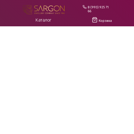
8 (993) 925 71
66
Каталог
Корзина