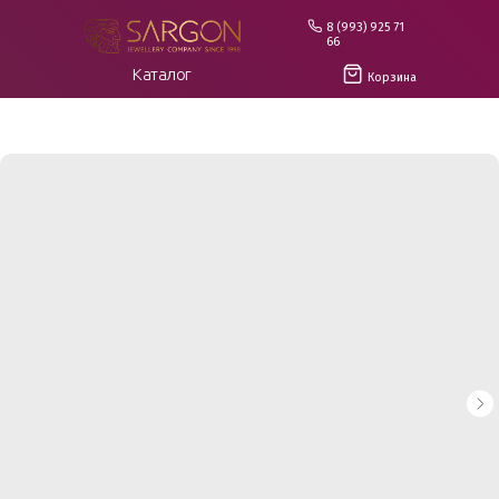
8 (993) 925 71
66
Каталог
Корзина