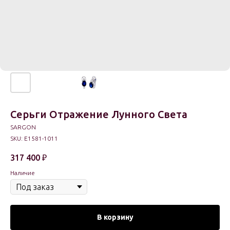
Серьги Отражение Лунного Света
SARGON
SKU:
E1581-1011
317 400
₽
Наличие
В корзину