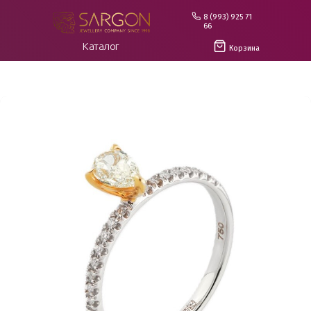
8 (993) 925 71
66
Каталог
Корзина