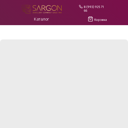
8 (993) 925 71
66
Каталог
Корзина