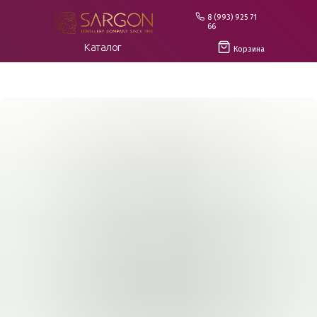
8 (993) 925 71
66
Каталог
Корзина