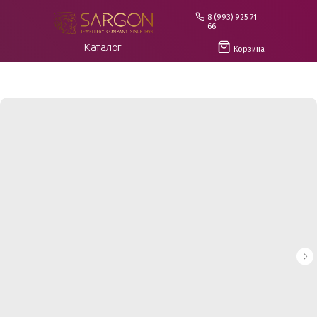
8 (993) 925 71
66
Каталог
Корзина