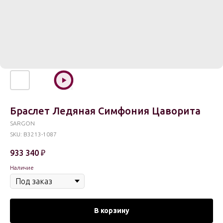
Браслет Ледяная Симфония Цаворита
SARGON
SKU:
B3213-1087
933 340
₽
Наличие
В корзину