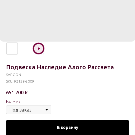
Подвеска Наследие Алого Рассвета
SARGON
SKU:
P2139-2009
651 200
₽
Наличие
В корзину