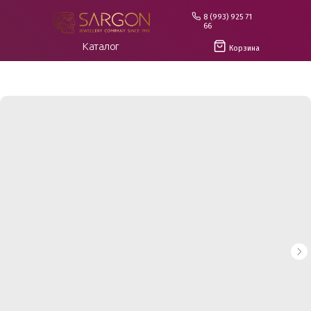
8 (993) 925 71
66
Каталог
Корзина