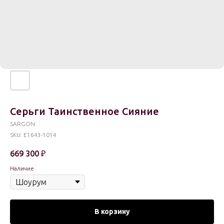
Серьги Таинственное Сияние
SARGON
SKU:
E1643-1014
669 300
₽
Наличие
В корзину