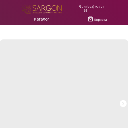
8 (993) 925 71
66
Каталог
Корзина