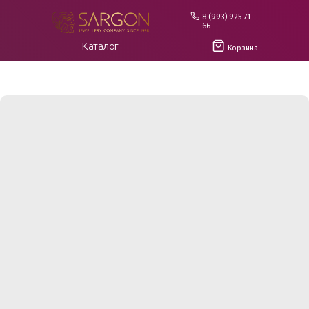
8 (993) 925 71
66
Каталог
Корзина