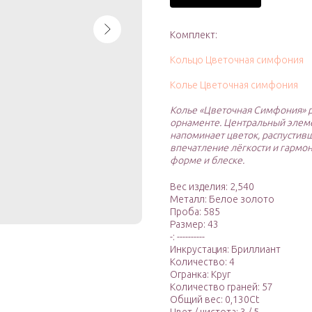
Комплект:
Кольцо Цветочная симфония
Колье Цветочная симфония
Колье «Цветочная Симфония» 
орнаменте. Центральный элем
напоминает цветок, распустивш
впечатление лёгкости и гармо
форме и блеске.
Вес изделия: 2,540
Металл: Белое золото
Проба: 585
Размер: 43
-: ----------
Инкрустация: Бриллиант
Количество: 4
Огранка: Круг
Количество граней: 57
Общий вес: 0,130Ct