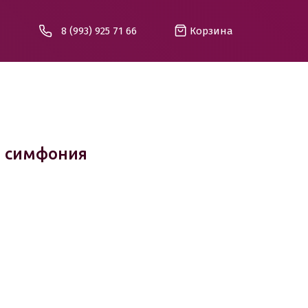
8 (993) 925 71 66
Корзина
я симфония