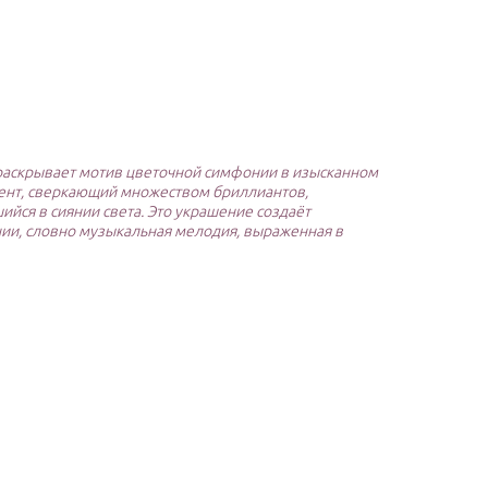
раскрывает мотив цветочной симфонии в изысканном
ент, сверкающий множеством бриллиантов,
ийся в сиянии света. Это украшение создаёт
нии, словно музыкальная мелодия, выраженная в