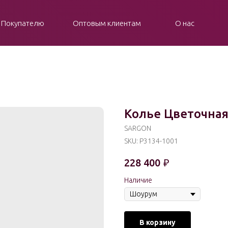
Покупателю
Оптовым клиентам
О нас
Колье Цветочна
SARGON
SKU:
P3134-1001
228 400
₽
Наличие
В корзину