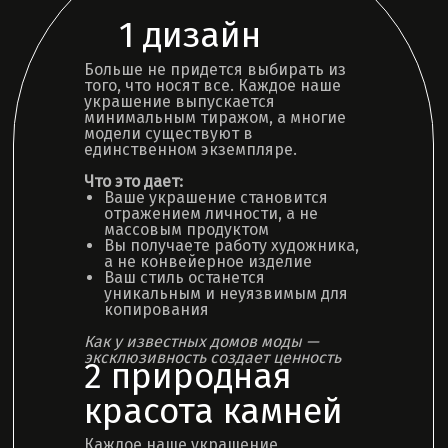
1 дизайн
Больше не придется выбирать из
того, что носят все. Каждое наше
украшение выпускается
минимальным тиражом, а многие
модели существуют в
единственном экземпляре.
Что это дает:
Ваше украшение становится
отражением личности, а не
массовым продуктом
Вы получаете работу художника,
а не конвейерное изделие
Ваш стиль останется
уникальным и неуязвимым для
копирования
Как у известных домов моды —
эксклюзивность создает ценность
2 природная
красота камней
Каждое наше украшение