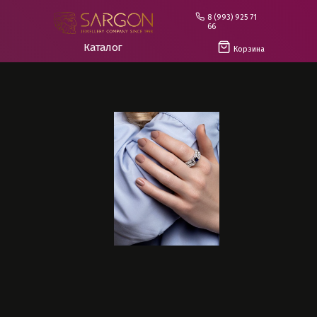
8 (993) 925 71
66
Каталог
Корзина
ИСКУССТВО