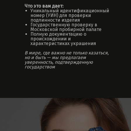
Что это вам дает:
Уникальный идентификационный
номер (УИН) для проверки
подлинности изделия
Государственную проверку в
Московской пробирной палате
Полную документацию о
происхождении и
характеристиках украшения
В мире, где важно не только казаться,
но и быть — мы предлагаем
уверенность, подтвержденную
государством
ПОКУПАТЕЛЮ
Гарантии, сервис и обслуживание
Оплата и доставка
Часто задаваемые вопросы
Оптовым клиентам
О НАС