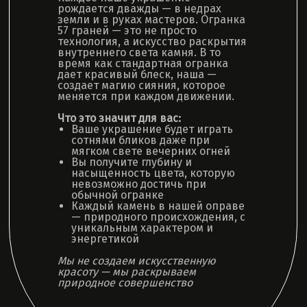
рождается дважды — в недрах
земли и в руках мастеров. Огранка
57 граней — это не просто
технология, а искусство раскрытия
внутреннего света камня. В то
время как стандартная огранка
дает красивый блеск, наша —
создает магию сияния, которое
меняется при каждом движении.
Что это значит для вас:
Ваше украшение будет играть
сотнями бликов даже при
мягком свете вечерних огней
Вы получите глубину и
насыщенность цвета, которую
невозможно достичь при
обычной огранке
Каждый камень в нашей оправе
— природного происхождения, с
уникальным характером и
энергетикой
Мы не создаем искусственную
красоту — мы раскрываем
природное совершенство