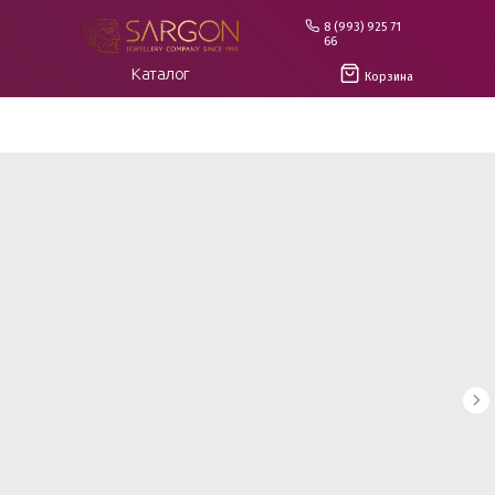
8 (993) 925 71
66
Каталог
Корзина