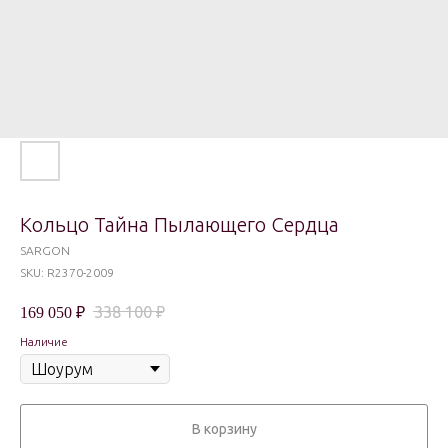
Кольцо Тайна Пылающего Сердца
SARGON
SKU:
R2370-2009
338 100
₽
169 050
₽
Наличие
В корзину