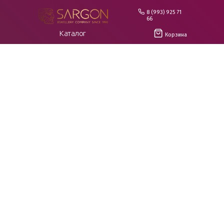
8 (993) 925 71
66
Каталог
Корзина