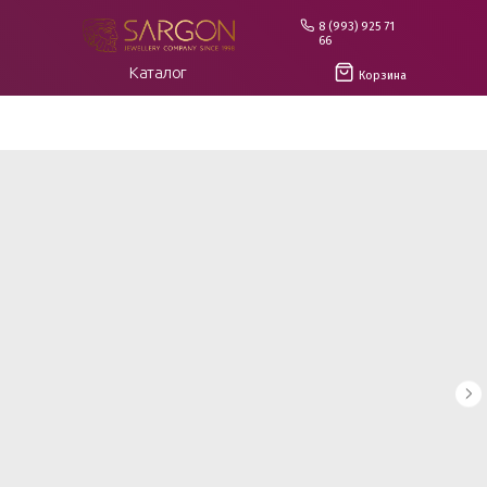
8 (993) 925 71
66
Каталог
Корзина