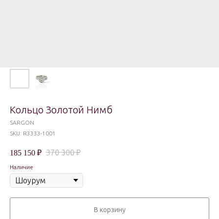
Кольцо Золотой Нимб
SARGON
SKU:
R3333-1001
370 300
₽
185 150
₽
Наличие
В корзину