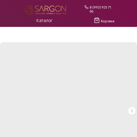
8 (993) 925 71
66
Каталог
Корзина