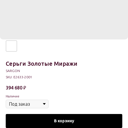
Серьги Золотые Миражи
SARGON
SKU:
E2633-2001
394 680
₽
Наличие
В корзину